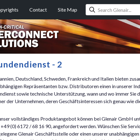
pyrights
Contact
Site Map
ndendienst - 2
annien, Deutschland, Schweden, Frankreich und Italien bieten zu
bhängigen Repräsentanten bzw. Distributoren einen in unserer Ind
ndienst sowie technische Unterstützung, wann und wo immer Sie d
er der Unternehmen, deren Geschäftsinteressen sich genau wie di
r unser vollständiges Produktangebot können bei Glenair GmbH unt
x +49 (0) 6172 / 68 16 90, angefordert werden. Wünschen Sie Servic
gelegene Glenair Geschäftsstelle oder einen unserer unabhängigen