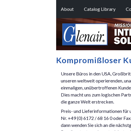
About
Catalog Library
Co
Kompromißloser Ku
Unsere Büros in den USA, Großbrit
unseren weltweit operierenden, una
einmaligen, unübertroffenen Kunde
Dies macht uns zum logischen Partn
die ganze Welt erstrecken.
Preis- und Lieferinformationen fü
Nr. +49 (0) 6172 / 68 16 0 oder Fa
dann wenden Sie sich an die nächst