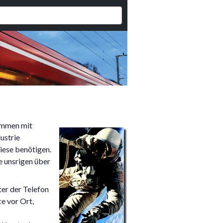
sammen mit
ustrie
iese benötigen.
e unsrigen über
er der Telefon
e vor Ort,