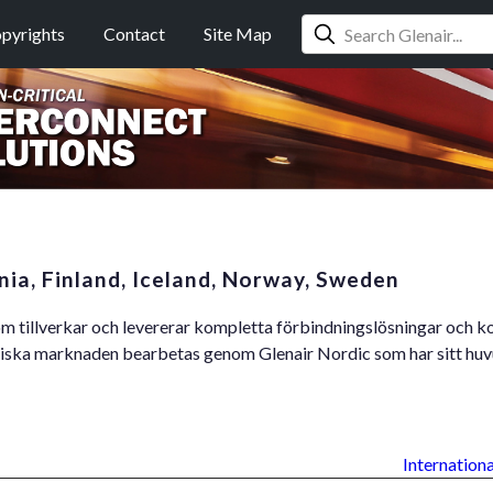
pyrights
Contact
Site Map
nia, Finland, Iceland, Norway, Sweden
om tillverkar och levererar kompletta förbindningslösningar och kon
diska marknaden bearbetas genom Glenair Nordic som har sitt huv
Internationa