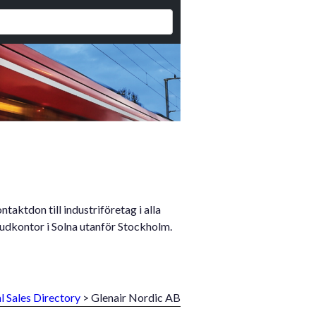
taktdon till industriföretag i alla
udkontor i Solna utanför Stockholm.
l Sales Directory
> Glenair Nordic AB