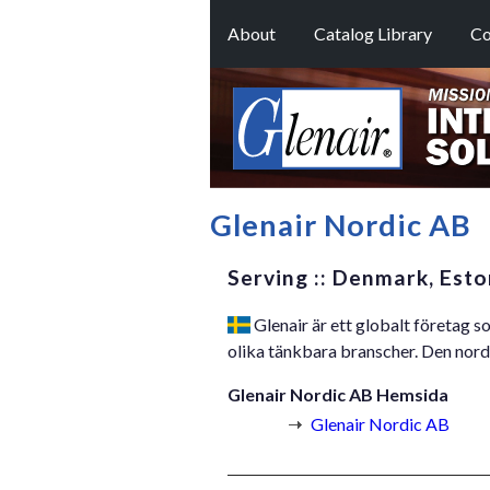
About
Catalog Library
Co
Glenair Nordic AB
Serving :: Denmark, Esto
Glenair är ett globalt företag s
olika tänkbara branscher. Den nor
Glenair Nordic AB Hemsida
Glenair Nordic AB