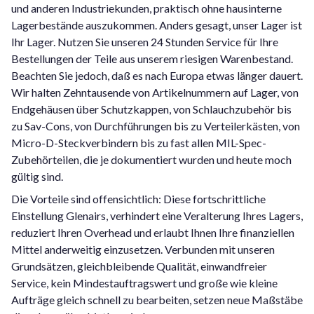
und anderen Industriekunden, praktisch ohne hausinterne
Lagerbestände auszukommen. Anders gesagt, unser Lager ist
Ihr Lager. Nutzen Sie unseren 24 Stunden Service für Ihre
Bestellungen der Teile aus unserem riesigen Warenbestand.
Beachten Sie jedoch, daß es nach Europa etwas länger dauert.
Wir halten Zehntausende von Artikelnummern auf Lager, von
Endgehäusen über Schutzkappen, von Schlauchzubehör bis
zu Sav-Cons, von Durchführungen bis zu Verteilerkästen, von
Micro-D-Steckverbindern bis zu fast allen MIL-Spec-
Zubehörteilen, die je dokumentiert wurden und heute moch
gültig sind.
Die Vorteile sind offensichtlich: Diese fortschrittliche
Einstellung Glenairs, verhindert eine Veralterung Ihres Lagers,
reduziert Ihren Overhead und erlaubt Ihnen Ihre finanziellen
Mittel anderweitig einzusetzen. Verbunden mit unseren
Grundsätzen, gleichbleibende Qualität, einwandfreier
Service, kein Mindestauftragswert und große wie kleine
Aufträge gleich schnell zu bearbeiten, setzen neue Maßstäbe