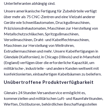
Unterlieferanten abhängig sind.
Unsere amerikanische Fertigung für Zubehörteile verfügt
über mehr als 75 CNC-Zentren und eine Vielzahl anderer
Geräte wie Schweißautomaten, Druckgußmaschinen,
Präzisionsdrehautomaten, Maschinen zur Herstellung von
Metallschutzschläuchen, Spritzgußmaschinen,
Verseilmaschinen, Draht- und Kabelflechtmaschinen,
Maschinen zur Herstellung von Wellrohren,
Extrudiermaschinen und mehr. Unsere Kabelfertigungen in
Glendale (Kalifornien), in Chicago (Illinois) und in Mansfield
(England) verfügen über die erforderliche Kapazität, um
militärische-, industrielle - und andere Kunden weltweit mit
konfektionierten, einbaufertigen Kabelbäumen zu beliefern.
Unübertroffene Produktverfügbarkeit
Glenairs 24 Stunden Versandservice ermöglicht es,
kommerziellen und militärischen Luft- und Raumfahrtkunden,
Werften, Distibutoren, behördlichen Beschaffungsstellen